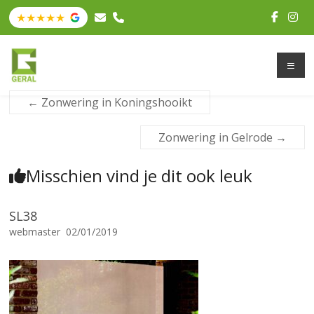
←
Zonwering in Koningshooikt
Zonwering in Gelrode
→
Misschien vind je dit ook leuk
SL38
webmaster
02/01/2019