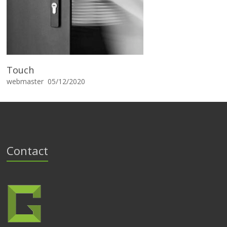
Touch
webmaster
05/12/2020
Contact