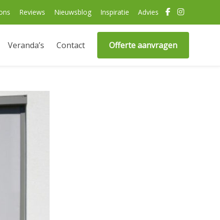
ons
Reviews
Nieuwsblog
Inspiratie
Advies
Veranda’s
Contact
Offerte aanvragen