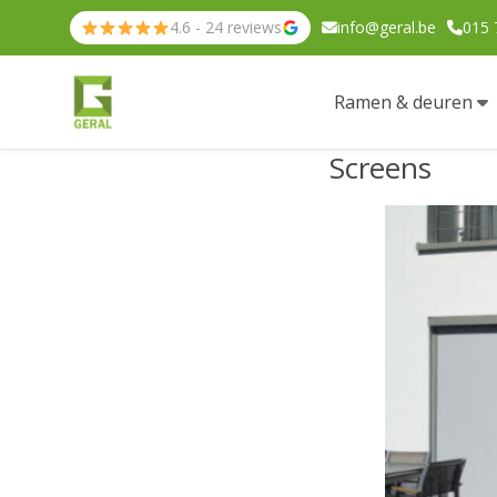
4.6 - 24 reviews
info@geral.be
015 
Ramen & deuren
Screens