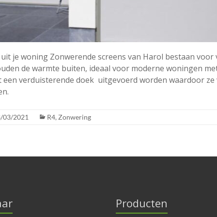
uit je woning Zonwerende screens van Harol bestaan voor 
uden de warmte buiten, ideaal voor moderne woningen met 
 een verduisterende doek uitgevoerd worden waardoor ze
en.
/03/2021
R4
,
Zonwering
aar
Producten