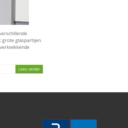
verschillende
grote glaspartijen.
 verkwikkende
Lees verder