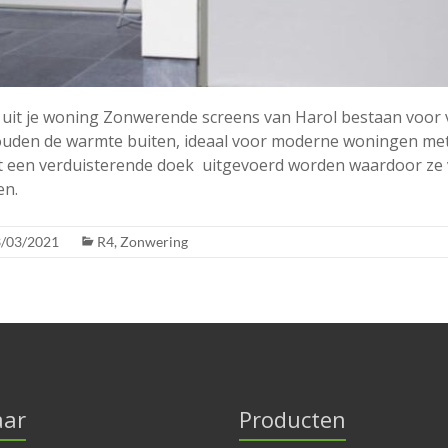
uit je woning Zonwerende screens van Harol bestaan voor 
uden de warmte buiten, ideaal voor moderne woningen met 
 een verduisterende doek uitgevoerd worden waardoor ze
en.
/03/2021
R4
,
Zonwering
aar
Producten