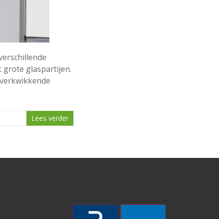
verschillende
grote glaspartijen.
 verkwikkende
Lees verder