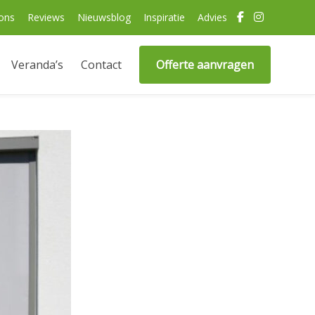
ons
Reviews
Nieuwsblog
Inspiratie
Advies
Veranda’s
Contact
Offerte aanvragen