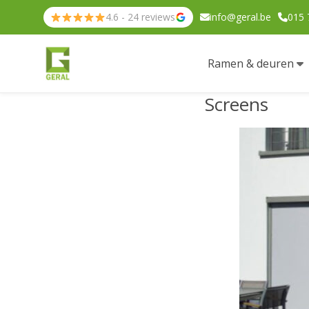
4.6 - 24 reviews
info@geral.be
015 
Ramen & deuren
Screens