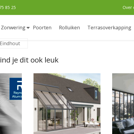
75 85 25
Over 
Zonwering
Poorten
Rolluiken
Terrasoverkapping
Eindhout
ind je dit ook leuk