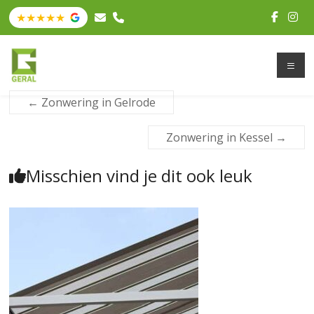
←
Zonwering in Gelrode
Zonwering in Kessel
→
Misschien vind je dit ook leuk