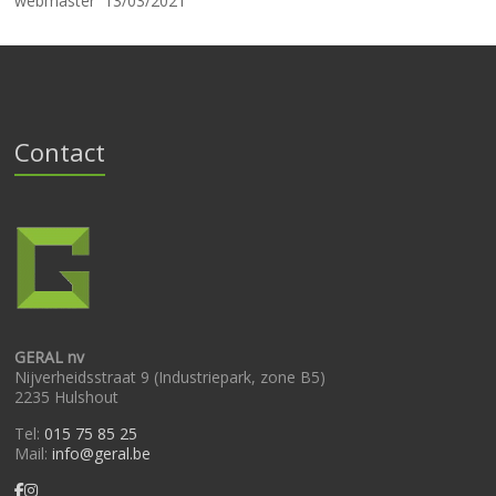
webmaster
13/03/2021
Contact
GERAL nv
Nijverheidsstraat 9 (Industriepark, zone B5)
2235 Hulshout
Tel:
015 75 85 25
Mail:
info@geral.be